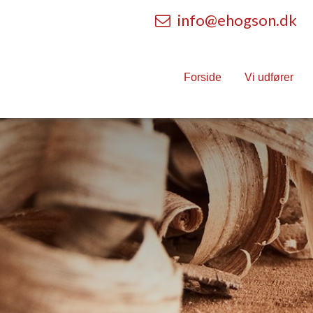
info@ehogson.dk​
Forside
Vi udfører