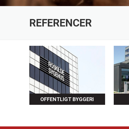
REFERENCER
OFFENTLIGT BYGGERI