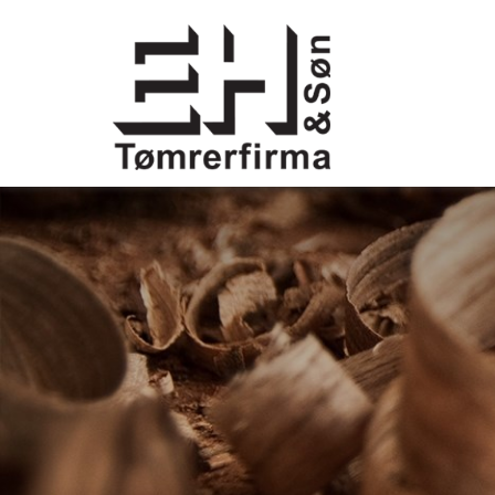
Gå til hovedindhold