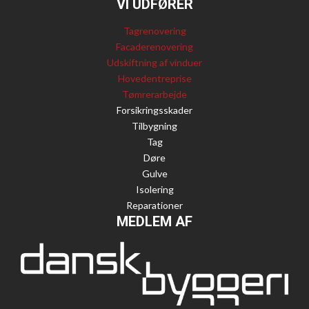
VI UDFØRER
Tagrenovering
Facaderenovering
Udskiftning af vinduer
Hovedentreprise
Tømrerarbejde
Forsikringsskader
Tilbygning​
Tag
Døre
Gulve
Isolering
Reparationer
MEDLEM AF