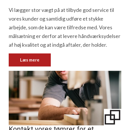
Vi lægger stor vægt på at tilbyde god service til
vores kunder og samtidig udføre et stykke
arbejde, som de kan være tilfredse med. Vores
målsætning er derfor at levere håndværksydelser
af høj kvalitet og at indgå aftaler, der holder.
Læs mere
Kontakt vores tømrer for et