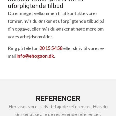
uforpligtende tilbud
Du er meget velkommen til at kontakte vores
tømrer, hvis du ønsker et uforpligtende tilbud på
din opgave, eller hvis du ønsker at høre mere om
vores arbejdsområder.
Ring på telefon
20 15 54 58
eller skriv til vores e-
mail
info@ehogson.dk
.
REFERENCER
Her vises vores sidst tilføjede referencer. Hvis du
ønsker at se alle de resterende referencer,