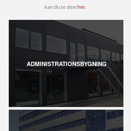
kan du se dem
her
.
ADMINISTRATIONSBYGNING