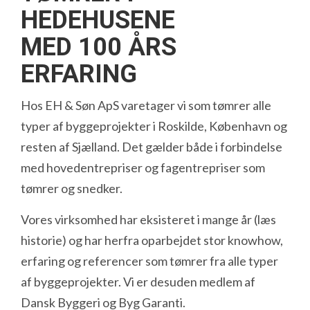
HEDEHUSENE
MED 100 ÅRS
ERFARING
Hos EH & Søn ApS varetager vi som tømrer alle
typer af byggeprojekter i Roskilde, København og
resten af Sjælland. Det gælder både i forbindelse
med hovedentrepriser og fagentrepriser som
tømrer og snedker.
Vores virksomhed har eksisteret i mange år (læs
historie) og har herfra oparbejdet stor knowhow,
erfaring og referencer som tømrer fra alle typer
af byggeprojekter. Vi er desuden medlem af
Dansk Byggeri og Byg Garanti.