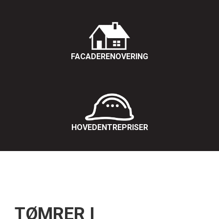
Ombygning af hus
Forsikringsskader
FACADERENOVERING
HOVEDENTREPRISER
TØMRER I